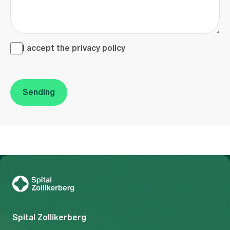
I accept the <a href="/en/privacy-policy" target="_blank">
I accept the
privacy policy
Sending
To Gesundheitswelt Zollikerberg
Spital Zollikerberg