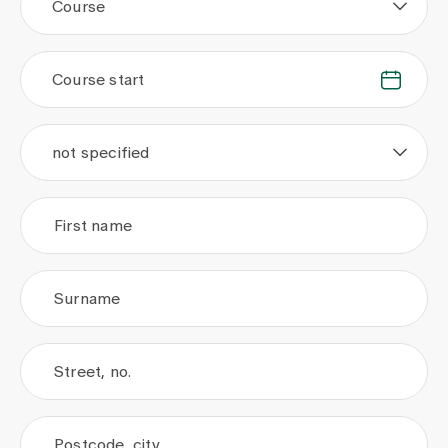
Course
Course start
.
.
not specified
First name
Surname
Street, no.
Postcode, city