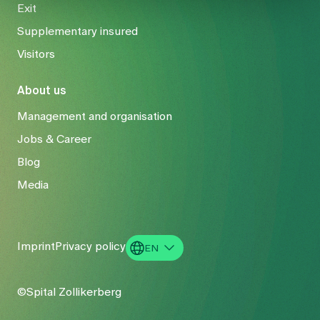
Exit
Supplementary insured
Visitors
About us
Management and organisation
Jobs & Career
Blog
Media
Imprint
Privacy policy
EN
DE
©Spital Zollikerberg