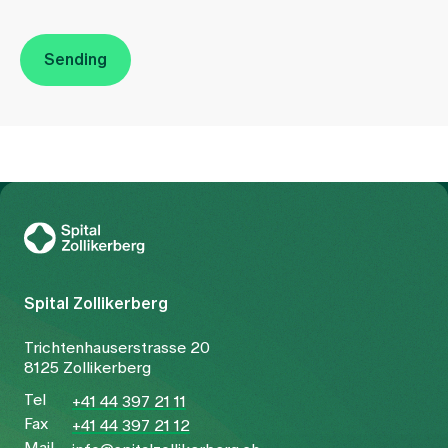
Sending
To Gesundheitswelt Zollikerberg
Spital Zollikerberg
Trichtenhauserstrasse 20
8125 Zollikerberg
Tel
+41 44 397 21 11
Fax
+41 44 397 21 12