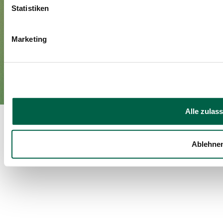
Media
Statistiken
Marketing
Imprint
Privacy policy
EN
DE
©Spital Zollikerberg
Alle zulas
Ablehne