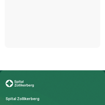
Zur Gesundheitswelt Zollikerberg
Spital Zollikerberg