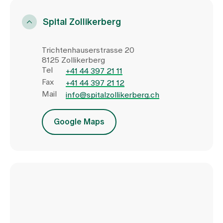
Spital Zollikerberg
Trichtenhauserstrasse 20
8125 Zollikerberg
Tel
+41 44 397 21 11
Fax
+41 44 397 21 12
Mail
info@spitalzollikerberg.ch
Google Maps