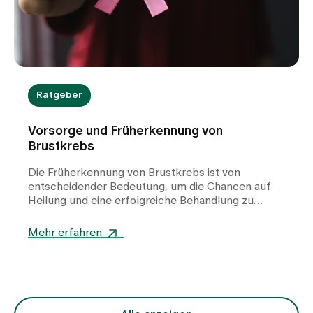
Ratgeber
Vorsorge und Früherkennung von
Brustkrebs
Die Früherkennung von Brustkrebs ist von
entscheidender Bedeutung, um die Chancen auf
Heilung und eine erfolgreiche Behandlung zu
erhöhen. Erfahren Sie mehr über die Vorsorge und
Anzeichen von Brustkrebs.
Mehr erfahren