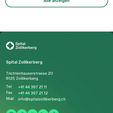
Alle anzeigen
Zur Gesundheitswelt Zollikerberg
Spital Zollikerberg
Trichtenhauserstrasse 20
8125 Zollikerberg
Tel
+41 44 397 21 11
Fax
+41 44 397 21 12
Mail
info@spitalzollikerberg.ch