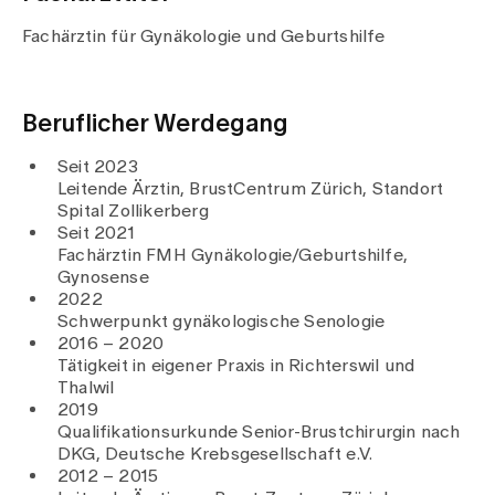
Medien
Publikationen
Fachärztin für Gynäkologie und Geburtshilfe
Beruflicher Werdegang
Seit 2023
Leitende Ärztin, BrustCentrum Zürich, Standort
Spital Zollikerberg
Seit 2021
Fachärztin FMH Gynäkologie/Geburtshilfe,
Gynosense
2022
Schwerpunkt gynäkologische Senologie
2016 – 2020
Tätigkeit in eigener Praxis in Richterswil und
Thalwil
2019
Qualifikationsurkunde Senior-Brustchirurgin nach
DKG, Deutsche Krebsgesellschaft e.V.
2012 – 2015