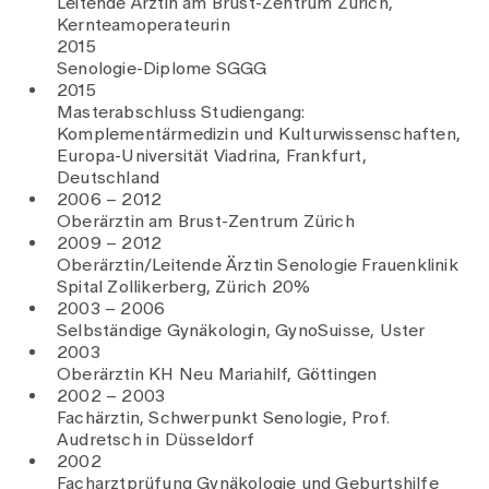
Leitende Ärztin am Brust-Zentrum Zürich,
Kernteamoperateurin
2015
Senologie-Diplome SGGG
2015
Masterabschluss Studiengang:
Komplementärmedizin und Kulturwissenschaften,
Europa-Universität Viadrina, Frankfurt,
Deutschland
2006 – 2012
Oberärztin am Brust-Zentrum Zürich
2009 – 2012
Oberärztin/Leitende Ärztin Senologie Frauenklinik
Spital Zollikerberg, Zürich 20%
2003 – 2006
Selbständige Gynäkologin, GynoSuisse, Uster
2003
Oberärztin KH Neu Mariahilf, Göttingen
2002 – 2003
Fachärztin, Schwerpunkt Senologie, Prof.
Audretsch in Düsseldorf
2002
Facharztprüfung Gynäkologie und Geburtshilfe