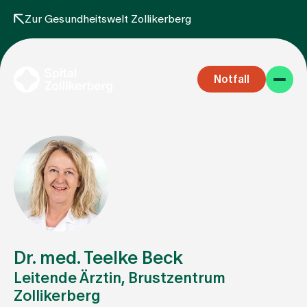
Zur Gesundheitswelt Zollikerberg
Notfall
Fachbereiche
Aufenthalt
Dr. med. Teelke Beck
Leitende Ärztin, Brustzentrum
Zollikerberg
Team