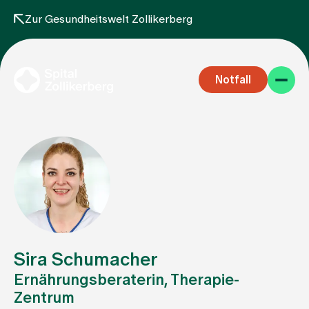
Zur Gesundheitswelt Zollikerberg
Notfall
Fachbereiche
Aufenthalt
Sira Schumacher
Ernährungsberaterin, Therapie-
Zentrum
Team