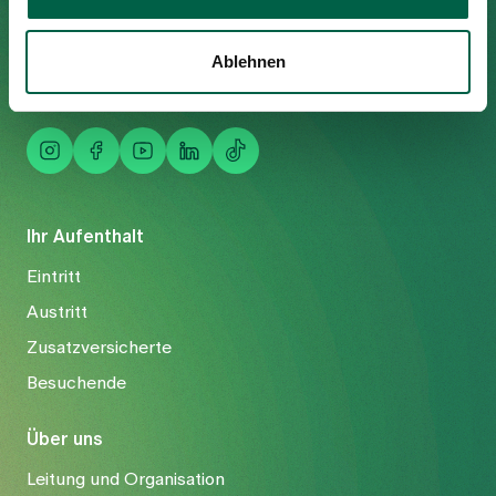
Tel
+41 44 397 21 11
Fax
+41 44 397 21 12
Ablehnen
Mail
info@spitalzollikerberg.ch
Ihr Aufenthalt
Eintritt
Austritt
Zusatzversicherte
Besuchende
Über uns
Leitung und Organisation