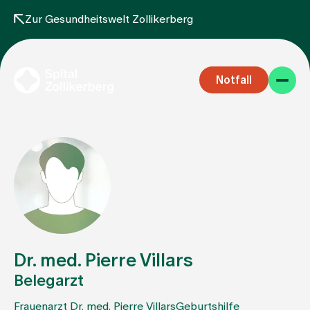
Zur Gesundheitswelt Zollikerberg
Notfall
Fachbereiche
Aufenthalt
Dr. med. Pierre Villars
Belegarzt
Team
Frauenarzt Dr. med. Pierre Villars
Geburtshilfe