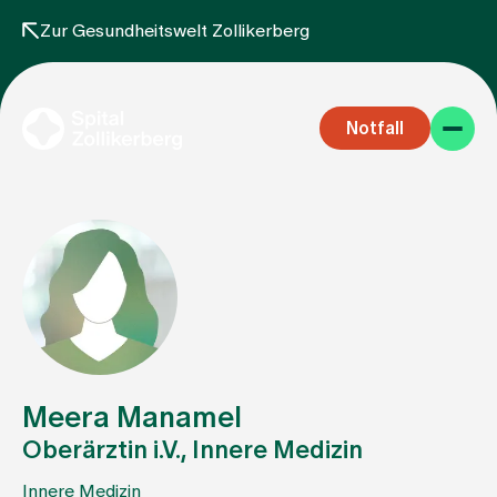
Zur Gesundheitswelt Zollikerberg
Notfall
Fachbereiche
Aufenthalt
Meera Manamel
Oberärztin i.V., Innere Medizin
Team
Innere Medizin