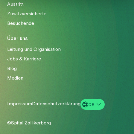
Austritt
Zusatzversicherte
Besuchende
Über uns
Leitung und Organisation
Jobs & Karriere
Blog
Medien
Impressum
Datenschutzerklärung
DE
EN
©Spital Zollikerberg