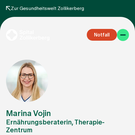
Zur Gesundheitswelt Zollikerberg
Notfall
Fachbereiche
Aufenthalt
Marina Vojin
Ernährungsberaterin, Therapie-
Zentrum
Team