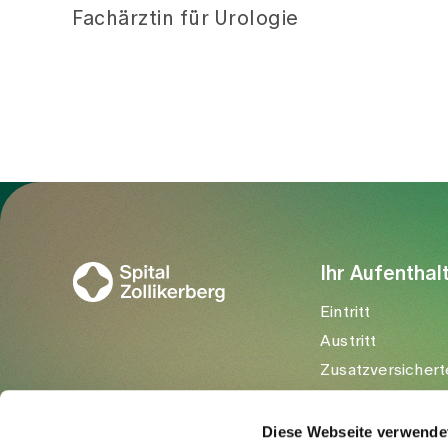
Fachärztin für Urologie
Zur Gesundheitswelt Zollikerberg
Ihr Aufenthal
Eintritt
Austritt
Zusatzversichert
Besuchende
Diese Webseite verwende