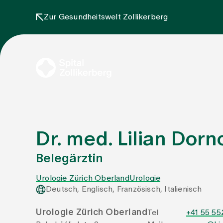
Zur Gesundheitswelt Zollikerberg
Dr. med. Lilian Dorn
Belegärztin
Urologie Zürich Oberland
Urologie
Deutsch, Englisch, Französisch, Italienisch
Urologie Zürich Oberland
Tel
+41 55 55