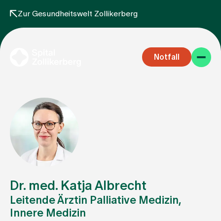
Zur Gesundheitswelt Zollikerberg
Notfall
Fachbereiche
Aufenthalt
Dr. med. Katja Albrecht
Leitende Ärztin Palliative Medizin,
Innere Medizin
Team