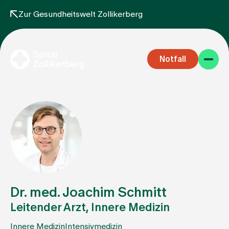
Zur Gesundheitswelt Zollikerberg
Notfall
Fachbereiche
Aufenthalt
Dr. med. Joachim Schmitt
Leitender Arzt, Innere Medizin
Team
Innere Medizin
Intensivmedizin