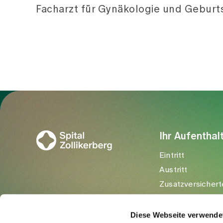
Facharzt für Gynäkologie und Geburts
Zur Gesundheitswelt Zollikerberg
Ihr Aufenthal
Eintritt
Austritt
Zusatzversichert
Besuchende
Diese Webseite verwende