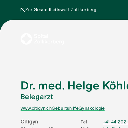
Zur Gesundheitswelt Zollikerberg
Dr. med. Helge Köhl
Belegarzt
www.citigyn.ch
Geburtshilfe
Gynäkologie
Citigyn
Tel
+41 44 202 