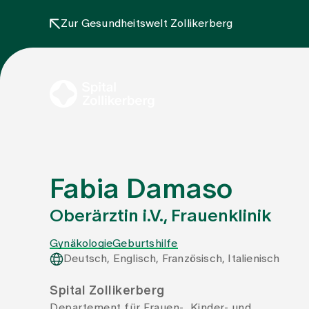
Zur Gesundheitswelt Zollikerberg
Fabia Damaso
Oberärztin i.V., Frauenklinik
Gynäkologie
Geburtshilfe
Deutsch, Englisch, Französisch, Italienisch
Spital Zollikerberg
Departement für Frauen-, Kinder- und