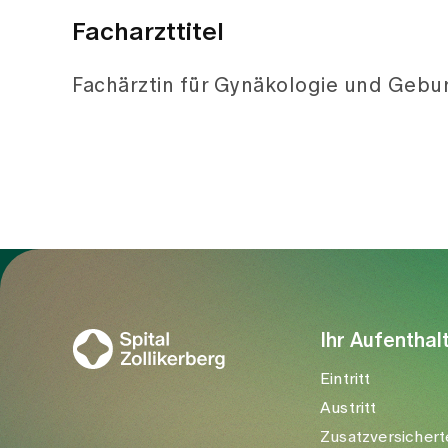
Facharzttitel
Fachärztin für Gynäkologie und Gebur
Zur Gesundheitswelt Zollikerberg
Ihr Aufenthal
Eintritt
Austritt
Zusatzversichert