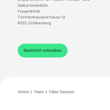
Geburtsmedizin
Frauenklinik
Trichtenhauserstrasse 12
8125 Zollikerberg
Nachricht schreiben
Home
Team
Fabia Damaso