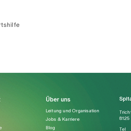
tshilfe
Spit
t
Über uns
Leitung und Organisation
Trich
8125 
Jobs & Karriere
e
Blog
Tel