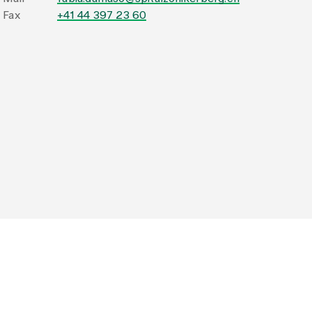
Fax
+41 44 397 23 60