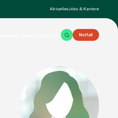
Aktuelles
Jobs & Karriere
Notfall
eisende
Events
Über uns