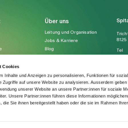
Spit
t
Über uns
Leitung und Organisation
Trich
8125 
Jobs & Karriere
e
Blog
Tel
Medien
Fax
Mail
t Cookies
 Inhalte und Anzeigen zu personalisieren, Funktionen für sozia
e Zugriffe auf unsere Website zu analysieren. Ausserdem geben 
rwendung unserer Website an unsere Partner:innen für soziale M
er. Unsere Partner:innen führen diese Informationen möglicher
die Sie ihnen bereitgestellt haben oder die sie im Rahmen Ihre
.