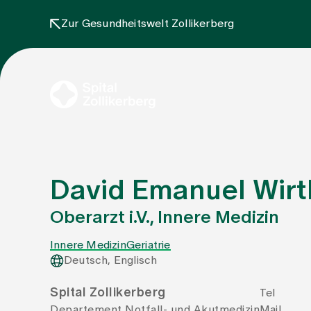
Zur Gesundheitswelt Zollikerberg
David Emanuel Wirt
Oberarzt i.V., Innere Medizin
Innere Medizin
Geriatrie
Deutsch, Englisch
Spital Zollikerberg
Tel
Departement Notfall- und Akutmedizin
Mail