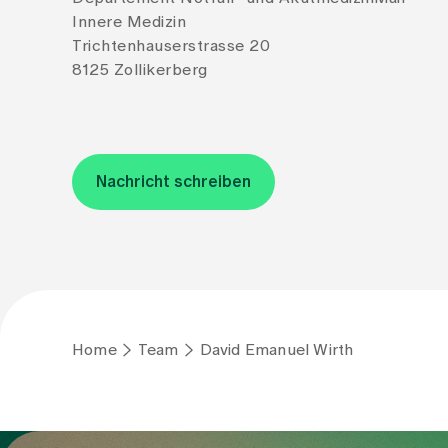
Innere Medizin
Trichtenhauserstrasse 20
8125 Zollikerberg
Nachricht schreiben
Home
Team
David Emanuel Wirth