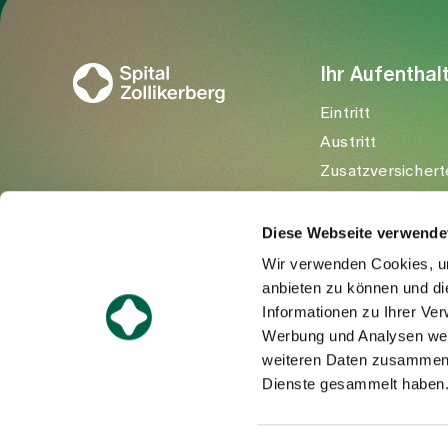
Zur Gesundheitswelt Zollikerberg
Ihr Aufenthal
Eintritt
Austritt
Zusatzversichert
Besuchende
Diese Webseite verwende
Wir verwenden Cookies, um
anbieten zu können und di
Informationen zu Ihrer Ve
Werbung und Analysen weit
weiteren Daten zusammen, 
Dienste gesammelt haben
©Spital Zollikerberg