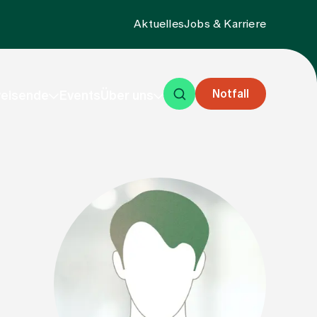
Aktuelles
Jobs & Karriere
Notfall
eisende
Events
Über uns