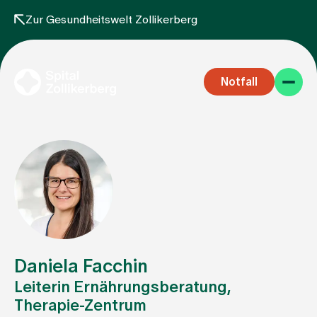
Zur Gesundheitswelt Zollikerberg
Notfall
Fachbereiche
Aufenthalt
Daniela Facchin
Leiterin Ernährungsberatung,
Therapie-Zentrum
Team