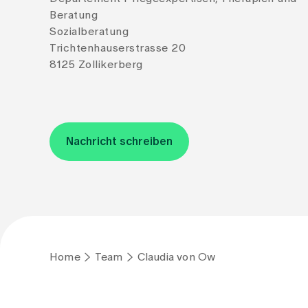
Beratung
Sozialberatung
Trichtenhauserstrasse 20
8125 Zollikerberg
Nachricht schreiben
Home
Team
Claudia von Ow