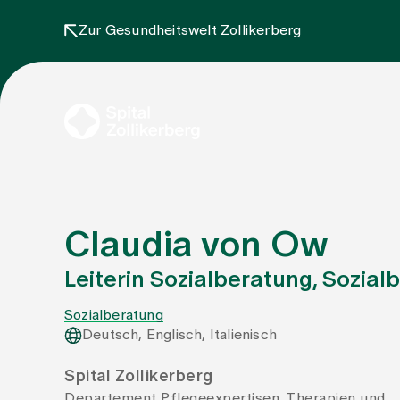
Zur Gesundheitswelt Zollikerberg
Claudia von Ow
Leiterin Sozialberatung, Sozial
Sozialberatung
Deutsch, Englisch, Italienisch
Spital Zollikerberg
Departement Pflegeexpertisen, Therapien und