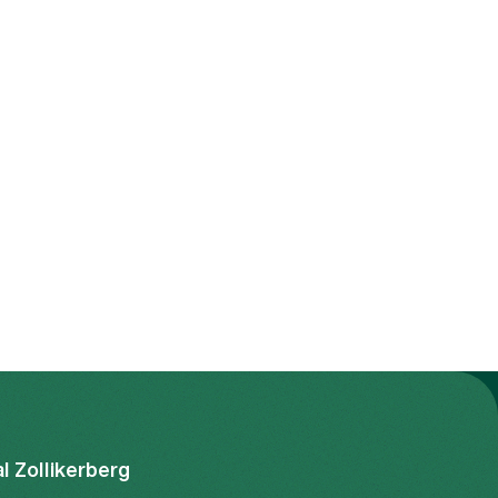
al Zollikerberg