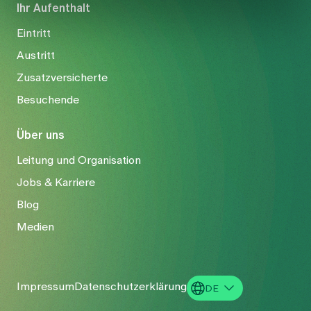
Ihr Aufenthalt
Eintritt
Austritt
Zusatzversicherte
Besuchende
Über uns
Leitung und Organisation
Jobs & Karriere
Blog
Medien
Impressum
Datenschutzerklärung
DE
EN