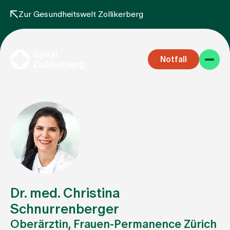
Zur Gesundheitswelt Zollikerberg
Notfall
Fachbereiche
Aufenthalt
Dr. med. Christina
Schnurrenberger
Oberärztin, Frauen-Permanence Zürich
Team