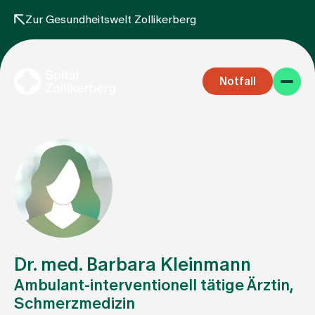
Zur Gesundheitswelt Zollikerberg
Notfall
Fachbereiche
Aufenthalt
Dr. med. Barbara Kleinmann
Ambulant-interventionell tätige Ärztin,
Schmerzmedizin
Team