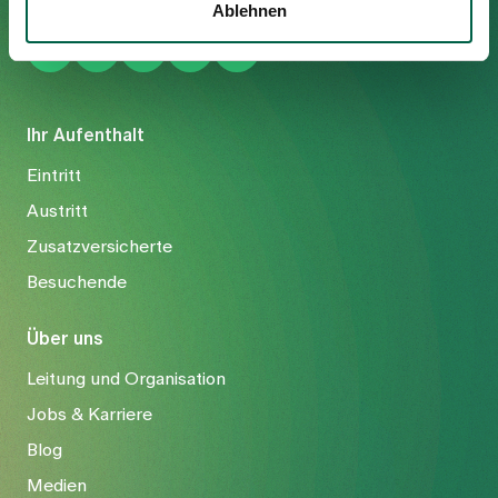
Ablehnen
Ihr Aufenthalt
Eintritt
Austritt
Zusatzversicherte
Besuchende
Über uns
Leitung und Organisation
Jobs & Karriere
Blog
Medien