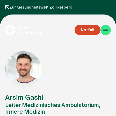
Zur Gesundheitswelt Zollikerberg
Notfall
Fachbereiche
Aufenthalt
Arsim Gashi
Leiter Medizinisches Ambulatorium,
Innere Medizin
Team