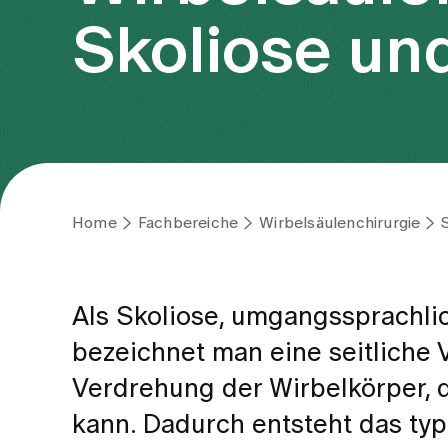
Skoliose un
Home
Fachbereiche
Wirbelsäulenchirurgie
Als Skoliose, umgangssprachl
bezeichnet man eine seitliche 
Verdrehung der Wirbelkörper, d
kann. Dadurch entsteht das typ