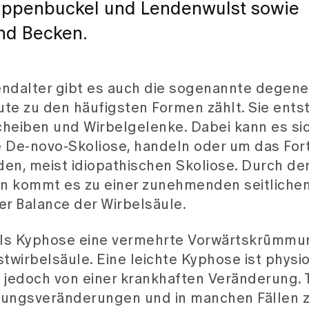
ippenbuckel und Lendenwulst sowie
nd Becken.
ndalter gibt es auch die sogenannte degene
ute zu den häufigsten Formen zählt. Sie entst
heiben und Wirbelgelenke. Dabei kann es si
 De-novo-Skoliose, handeln oder um das For
den, meist idiopathischen Skoliose. Durch de
n kommt es zu einer zunehmenden seitliche
r Balance der Wirbelsäule.
ls Kyphose eine vermehrte Vorwärtskrümmu
stwirbelsäule. Eine leichte Kyphose ist physio
jedoch von einer krankhaften Veränderung. T
ltungsveränderungen und in manchen Fällen 