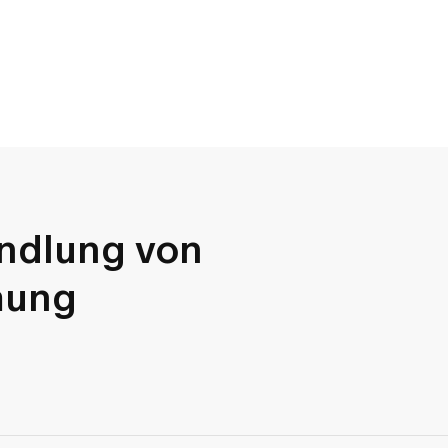
ndlung von
mung