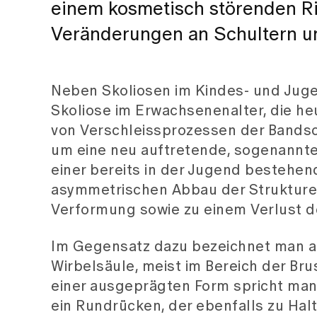
einem kosmetisch störenden R
Veränderungen an Schultern u
Neben Skoliosen im Kindes- und Juge
Skoliose im Erwachsenenalter, die he
von Verschleissprozessen der Bandsc
um eine neu auftretende, sogenannte
einer bereits in der Jugend bestehen
asymmetrischen Abbau der Strukture
Verformung sowie zu einem Verlust de
Im Gegensatz dazu bezeichnet man a
Wirbelsäule, meist im Bereich der Bru
einer ausgeprägten Form spricht man 
ein Rundrücken, der ebenfalls zu Ha