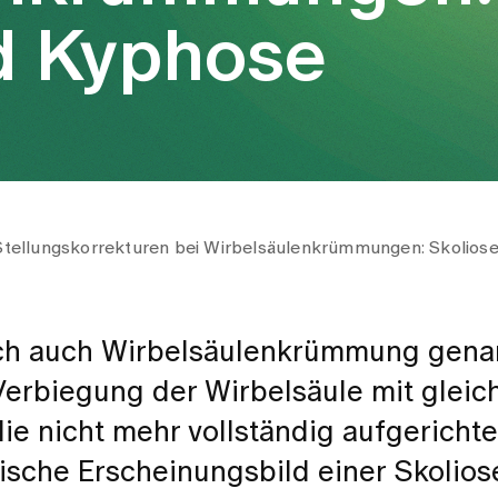
d Kyphose
Stellungskorrekturen bei Wirbelsäulenkrümmungen: Skolios
ich auch Wirbelsäulenkrümmung gena
Verbiegung der Wirbelsäule mit gleich
ie nicht mehr vollständig aufgericht
ische Erscheinungsbild einer Skolios