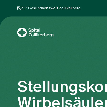
Zur Gesundheitswelt Zollikerberg
Stellungsko
Wirbelsäul