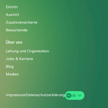
Eintritt
Austritt
Zusatzversicherte
Besuchende
Über uns
Leitung und Organisation
Jobs & Karriere
Blog
Medien
Impressum
Datenschutzerklärung
DE
EN