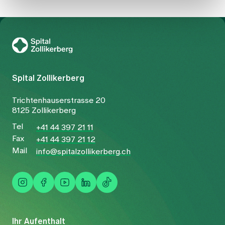
behandelt werden.
Zur Gesundheitswelt Zollikerberg
Spital Zollikerberg
Trichtenhauserstrasse 20
8125 Zollikerberg
Tel
+41 44 397 21 11
Fax
+41 44 397 21 12
Mail
info@spitalzollikerberg.ch
Ihr Aufenthalt