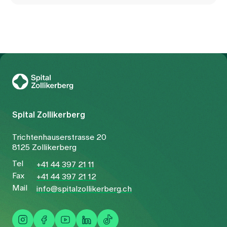
Zur Gesundheitswelt Zollikerberg
Spital Zollikerberg
Trichtenhauserstrasse 20
8125 Zollikerberg
Tel
+41 44 397 21 11
Fax
+41 44 397 21 12
Mail
info@spitalzollikerberg.ch