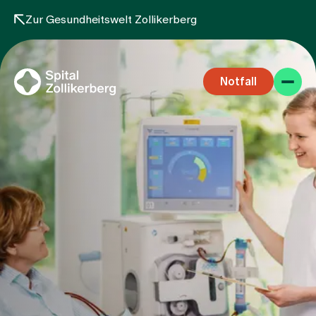
Zur Gesundheitswelt Zollikerberg
Notfall
Fachbereiche
Aufenthalt
Team