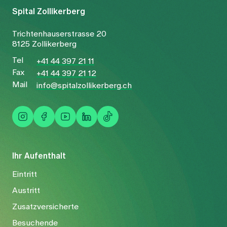
Spital Zollikerberg
Trichtenhauserstrasse 20
8125 Zollikerberg
Tel
+41 44 397 21 11
Fax
+41 44 397 21 12
Mail
info@spitalzollikerberg.ch
Ihr Aufenthalt
Eintritt
Austritt
Zusatzversicherte
Besuchende