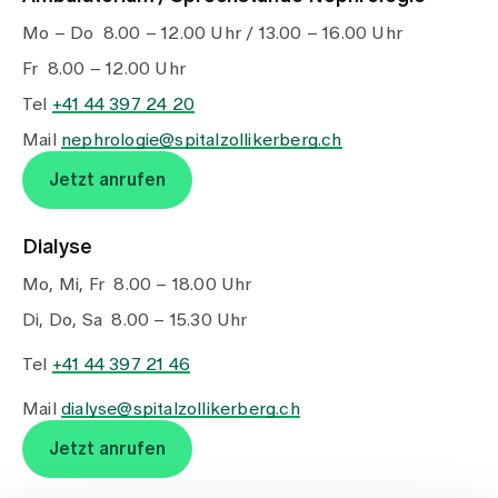
Medien
Publikationen
Mo – Do 8.00 – 12.00 Uhr / 13.00 – 16.00 Uhr
Fr 8.00 – 12.00 Uhr
Tel
+41 44 397 24 20
Mail
nephrologie@spitalzollikerberg.ch
Jetzt anrufen
Dialyse
Mo, Mi, Fr 8.00 – 18.00 Uhr
Di, Do, Sa 8.00 – 15.30 Uhr
Tel
+41 44 397 21 46
Mail
dialyse@spitalzollikerberg.ch
Jetzt anrufen