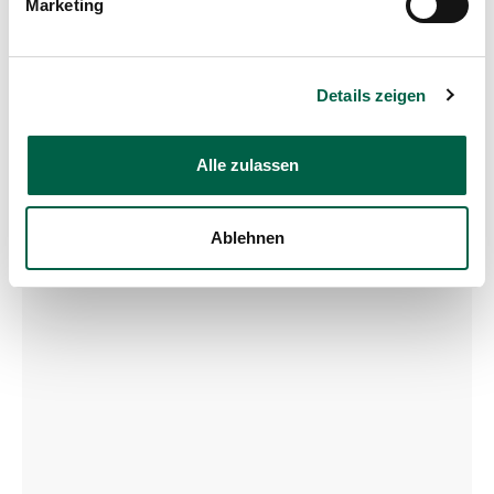
Marketing
Mail
kinder@spitalzollikerberg.ch
Google Maps
Details zeigen
Alle zulassen
Ablehnen