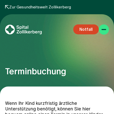
Zur Gesundheitswelt Zollikerberg
Notfall
Terminbuchung
Fachbereiche
Aufenthalt
Wenn Ihr Kind kurzfristig ärztliche
Unterstützung benötigt, können Sie hier
Team