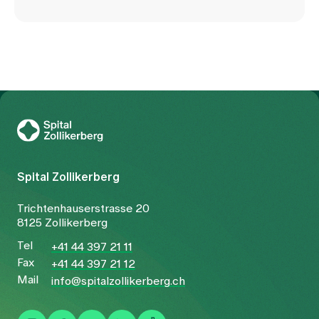
Zur Gesundheitswelt Zollikerberg
Spital Zollikerberg
Trichtenhauserstrasse 20
8125 Zollikerberg
Tel
+41 44 397 21 11
Fax
+41 44 397 21 12
Mail
info@spitalzollikerberg.ch