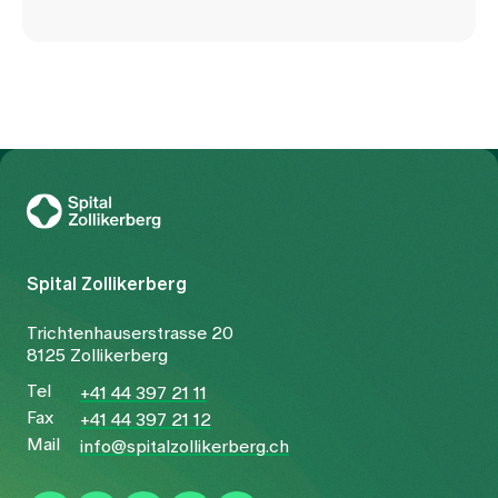
Zur Gesundheitswelt Zollikerberg
Spital Zollikerberg
Trichtenhauserstrasse 20
8125 Zollikerberg
Tel
+41 44 397 21 11
Fax
+41 44 397 21 12
Mail
info@spitalzollikerberg.ch