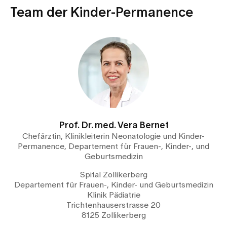
Medien
Team der Kinder-Permanence
Publikationen
Prof. Dr. med. Vera Bernet
Chefärztin, Klinikleiterin Neonatologie und Kinder-
Permanence, Departement für Frauen-, Kinder-, und
Geburtsmedizin
Spital Zollikerberg
Departement für Frauen-, Kinder- und Geburtsmedizin
Klinik Pädiatrie
Trichtenhauserstrasse 20
8125 Zollikerberg