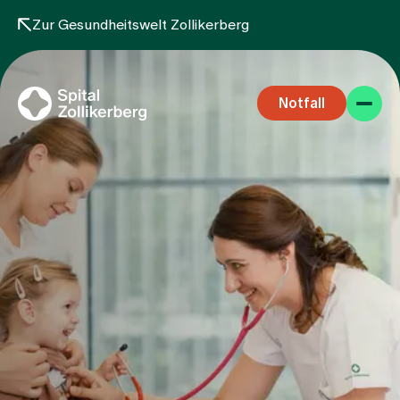
Zur Gesundheitswelt Zollikerberg
Notfall
Fachbereiche
Aufenthalt
Team