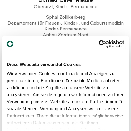
Dr. med. Oliver Niesse
Oberarzt, Kinder-Permanence
Spital Zollikerberg
Departement für Frauen-, Kinder-, und Geburtsmedizin
Kinder-Permanence
Anbau Zentrum Nord
Trichtenhauserstrasse 20
8125 Zollikerberg
+41 44 397 28 50
Diese Webseite verwendet Cookies
Mail
Wir verwenden Cookies, um Inhalte und Anzeigen zu
personalisieren, Funktionen für soziale Medien anbieten
zu können und die Zugriffe auf unsere Website zu
Profil anzeigen
analysieren. Ausserdem geben wir Informationen zu Ihrer
Verwendung unserer Website an unsere Partner:innen für
soziale Medien, Werbung und Analysen weiter. Unsere
Partner:innen führen diese Informationen möglicherweise
mit weiteren Daten zusammen, die Sie ihnen
bereitgestellt haben oder die sie im Rahmen Ihrer