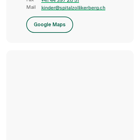
+41 44 397 28 51
Mail
kinder@spitalzollikerberg.ch
Google Maps