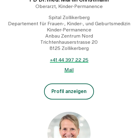
PD Dr. med. Martin Christmann
Oberarzt, Kinder-Permanence
Spital Zollikerberg
Departement für Frauen-, Kinder-, und Geburtsmedizin
Kinder-Permanence
Anbau Zentrum Nord
Trichtenhauserstrasse 20
8125 Zollikerberg
+41 44 397 22 25
Mail
Profil anzeigen