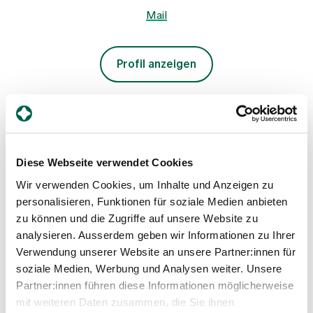
Mail
Profil anzeigen
Diese Webseite verwendet Cookies
Wir verwenden Cookies, um Inhalte und Anzeigen zu
personalisieren, Funktionen für soziale Medien anbieten
zu können und die Zugriffe auf unsere Website zu
Janis Menegola
analysieren. Ausserdem geben wir Informationen zu Ihrer
Leitende MPA, Gesundheitszentrum Hottingen
Verwendung unserer Website an unsere Partner:innen für
soziale Medien, Werbung und Analysen weiter. Unsere
Gesundheitszentrum Hottingen
Partner:innen führen diese Informationen möglicherweise
Freiestrasse 71
8032 Zürich
mit weiteren Daten zusammen, die Sie ihnen