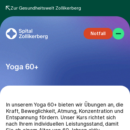
Zur Gesundheitswelt Zollikerberg
Notfall
Yoga 60+
Fachbereiche
In unserem Yoga 60+ bieten wir Übungen an, die
Aufenthalt
Kraft, Beweglichkeit, Atmung, Konzentration und
Entspannung fördern. Unser Kurs richtet sich
nach Ihrem individuellen Leistungsstand, damit
Team