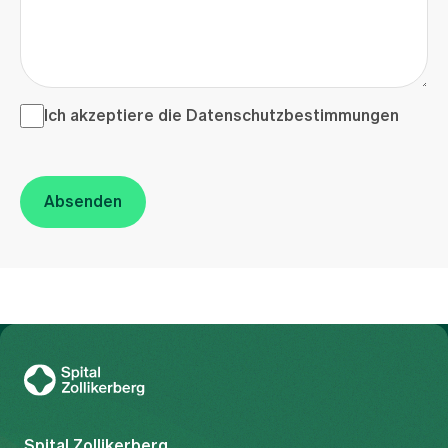
Ich akzeptiere die <a href="/de/datenschutzerklaerung"
Ich akzeptiere die
Datenschutzbestimmungen
Absenden
Zur Gesundheitswelt Zollikerberg
Spital Zollikerberg