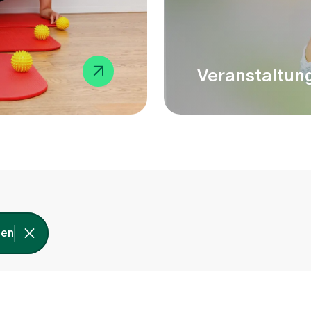
Veranstaltun
gen