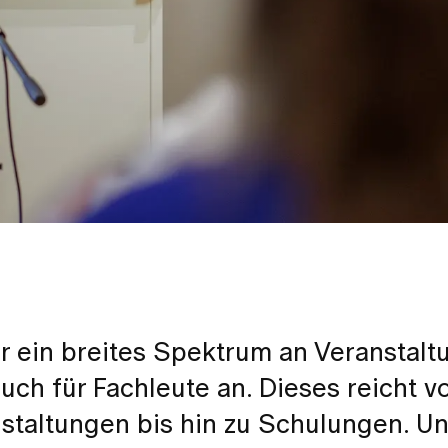
wir ein breites Spektrum an Veranstal
uch für Fachleute an. Dieses reicht v
staltungen bis hin zu Schulungen. U