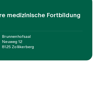
äre medizinische Fortbildung
Brunnenhofsaal
Neuweg 12
8125 Zollikerberg