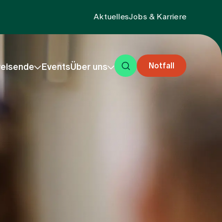
Aktuelles
Jobs & Karriere
Notfall
eisende
Events
Über uns