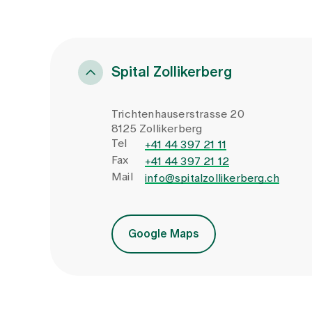
Spital Zollikerberg
Trichtenhauserstrasse 20
8125 Zollikerberg
Tel
+41 44 397 21 11
Fax
+41 44 397 21 12
Mail
info@spitalzollikerberg.ch
Google Maps