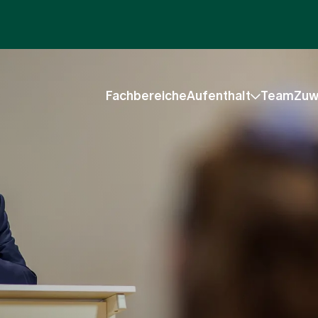
Fachbereiche
Aufenthalt
Team
Zuw