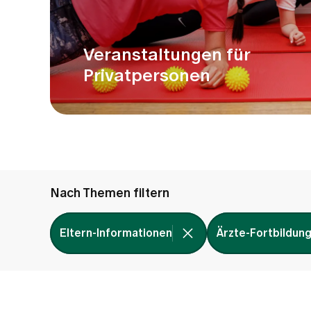
Veranstaltungen für
Privatpersonen
Nach Themen filtern
Eltern-Informationen
Ärzte-Fortbildun