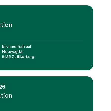
ation
Brunnenhofsaal
Neuweg 12
8125 Zollikerberg
26
ation