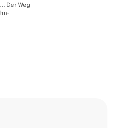
tt. Der Weg
ahn-