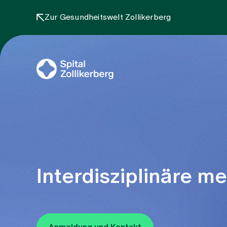
Zur Gesundheitswelt Zollikerberg
Interdisziplinäre m