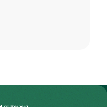
al Zollikerberg