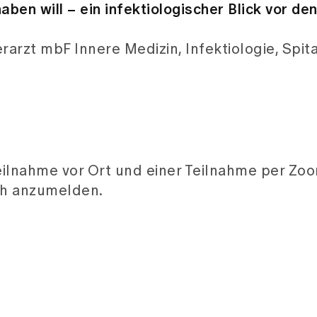
aben will – ein infektiologischer Blick vor de
erarzt mbF Innere Medizin, Infektiologie, Spit
eilnahme vor Ort und einer Teilnahme per Zoo
ich anzumelden.