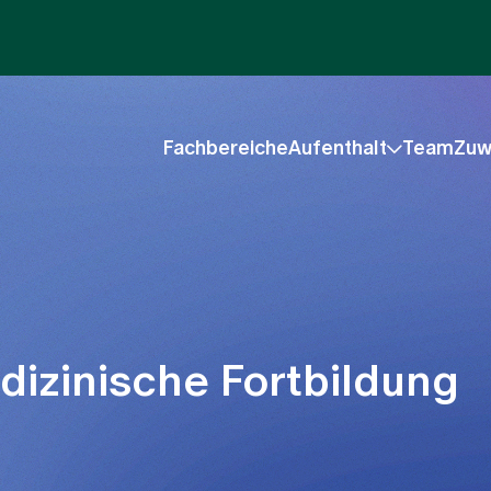
Fachbereiche
Aufenthalt
Team
Zuw
edizinische Fortbildung