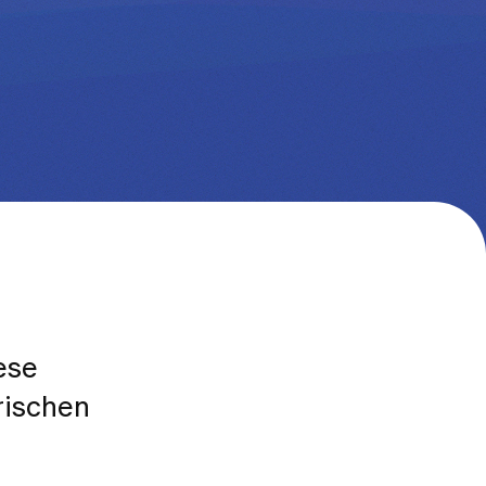
ese
rischen