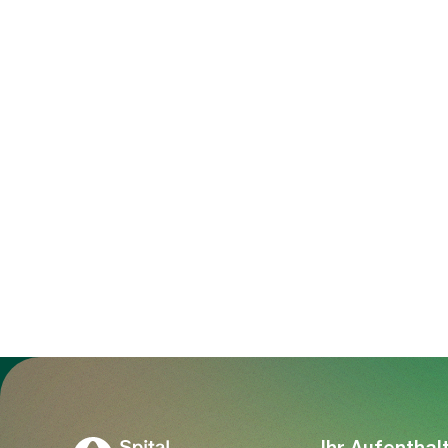
Zur Gesundheitswelt Zollikerberg