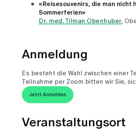
«Reisesouvenirs, die man nicht h
Sommerferien»
Dr. med. Tilman Obenhuber
, Ob
Anmeldung
Es besteht die Wahl zwischen einer T
Teilnahme per Zoom bitten wir Sie, s
Jetzt Anmelden
Veranstaltungsort