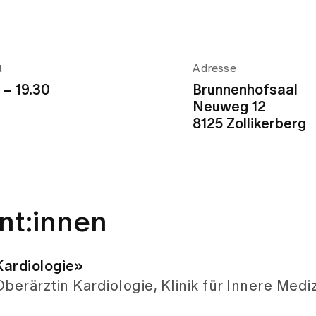
t
Adresse
 – 19.30
Brunnenhofsaal
Neuweg 12
8125 Zollikerberg
nt:innen
ardiologie»
Oberärztin Kardiologie, Klinik für Innere Mediz