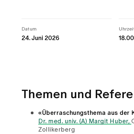
Datum
Uhrzei
24. Juni 2026
18.00
Themen und Refere
«Überraschungsthema aus der K
Dr. med. univ. (A) Margit Huber,
Zollikerberg