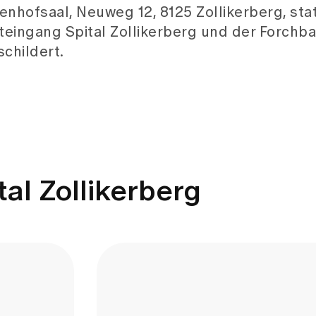
enhofsaal, Neuweg 12, 8125 Zollikerberg, sta
eingang Spital Zollikerberg und der Forchb
schildert.
al Zollikerberg