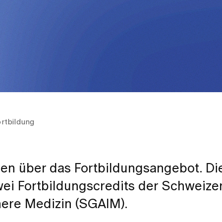
ortbildung
onen über das Fortbildungsangebot. Di
zwei Fortbildungscredits der Schweize
nere Medizin (SGAIM).