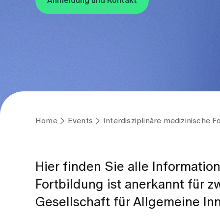
Anmeldung und Kontakt
Home
Events
Interdisziplinäre medizinische F
Hier finden Sie alle Informati
Fortbildung ist anerkannt für 
Gesellschaft für Allgemeine In