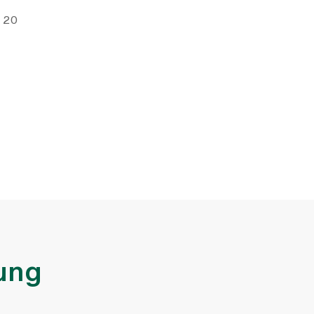
e 20
ung