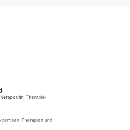
d
therapeutin, Therapie-
pertisen, Therapien und