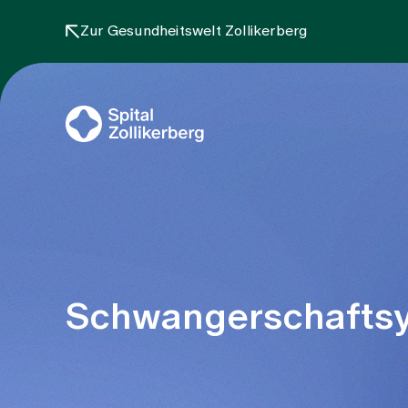
Zur Gesundheitswelt Zollikerberg
Schwangerschafts