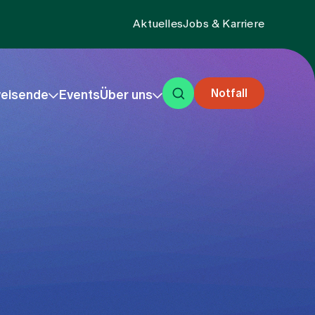
Aktuelles
Jobs & Karriere
Notfall
eisende
Events
Über uns