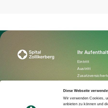
Zur Gesundheitswelt Zollikerberg
Ihr Aufenthal
Eintritt
Austritt
Zusatzversichert
Besuchende
Diese Webseite verwende
Wir verwenden Cookies, um
anbieten zu können und di