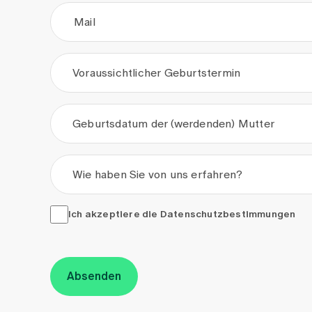
Mail
Voraussichtlicher Geburtstermin
.
.
Geburtsdatum der (werdenden) Mutter
.
.
Wie haben Sie von uns erfahren?
Ich akzeptiere die <a href="/de/datenschutzerkla
Ich akzeptiere die
Datenschutzbestimmungen
Absenden