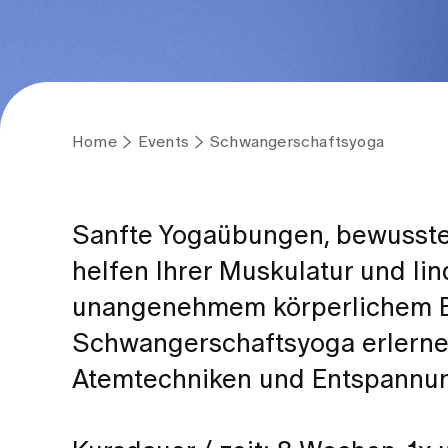
Home
Events
Schwangerschaftsyoga
Sanfte Yogaübungen, bewusst
helfen Ihrer Muskulatur und l
unangenehmem körperlichem E
Schwangerschaftsyoga erlernen
Atemtechniken und Entspannu