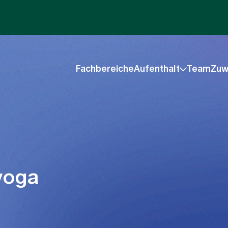
Fachbereiche
Aufenthalt
Team
Zuw
yoga