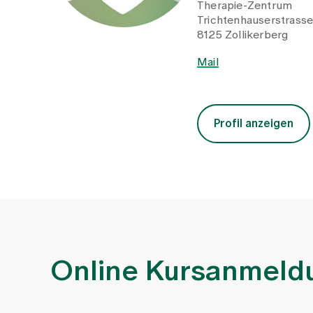
Therapie-Zentrum
Trichtenhauserstrass
8125 Zollikerberg
Mail
Profil anzeigen
Online Kursanmeld