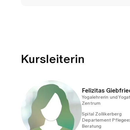
Kursleiterin
Felizitas Giebfrie
Yogalehrerin und Yoga
Zentrum
Spital Zollikerberg
Departement Pflegeex
Beratung