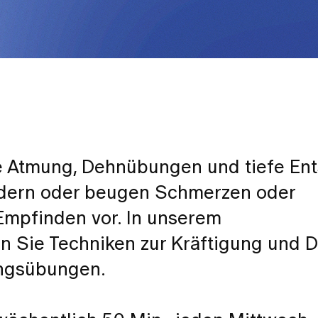
e Atmung, Dehnübungen und tiefe En
indern oder beugen Schmerzen oder
mpfinden vor. In unserem
 Sie Techniken zur Kräftigung und 
ngsübungen.