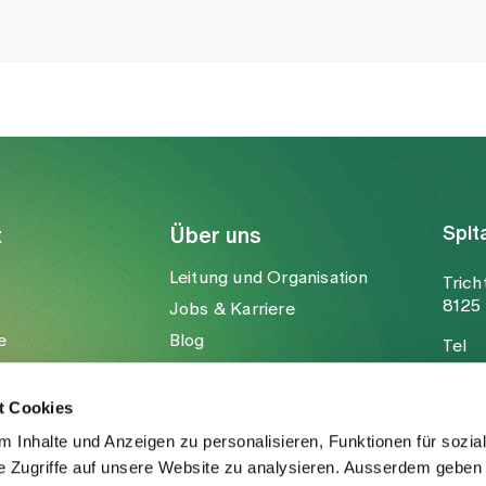
Spit
t
Über uns
Leitung und Organisation
Trich
8125 
Jobs & Karriere
e
Blog
Tel
Medien
Fax
Mail
t Cookies
 Inhalte und Anzeigen zu personalisieren, Funktionen für sozia
e Zugriffe auf unsere Website zu analysieren. Ausserdem geben 