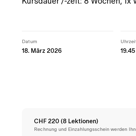
Kursdauer /-zeit: 8 Wochen, 1x
Datum
Uhrzei
18. März 2026
19.45
CHF 220 (8 Lektionen)
Rechnung und Einzahlungsschein werden Ihn