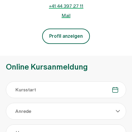
+41 44 397 27 11
Mail
Profil anzeigen
Online Kursanmeldung
Kursstart
.
.
Anrede