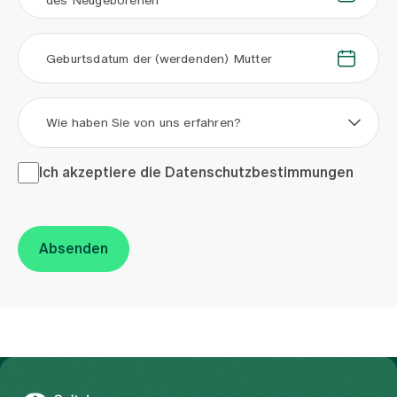
des Neugeborenen
.
.
Geburtsdatum der (werdenden) Mutter
Wie haben Sie von uns erfahren?
Ich akzeptiere die <a href="/de/datenschutzerklaerung"
Ich akzeptiere die
Datenschutzbestimmungen
Absenden
Zur Gesundheitswelt Zollikerberg