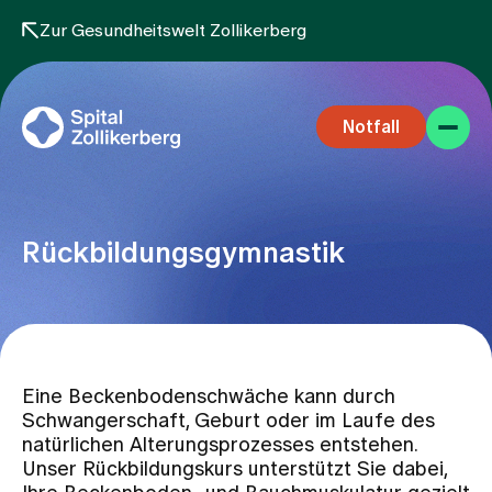
Zur Gesundheitswelt Zollikerberg
Notfall
Rückbildungsgymnastik
Fachbereiche
Eine Beckenbodenschwäche kann durch
Aufenthalt
Schwangerschaft, Geburt oder im Laufe des
natürlichen Alterungsprozesses entstehen.
Unser Rückbildungskurs unterstützt Sie dabei,
Team