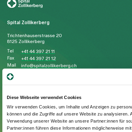
Spital Zollikerberg
Trichtenhauserstrasse 20
8125 Zollikerberg
Tel
+41 44 397 21 11
Fax
+41 44 397 21 12
Mail
info@spitalzollikerberg.ch
Diese Webseite verwendet Cookies
Wir verwenden Cookies, um Inhalte und Anzeigen zu personal
Ihr Aufenthalt
können und die Zugriffe auf unsere Website zu analysieren.
Eintritt
Verwendung unserer Website an unsere Partner:innen für so
Austritt
Partner:innen führen diese Informationen möglicherweise mi