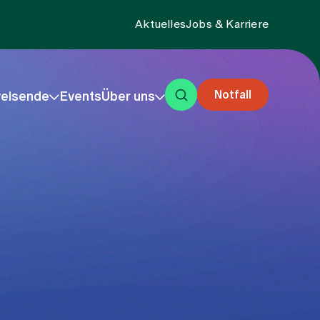
Aktuelles
Jobs & Karriere
Notfall
eisende
Events
Über uns