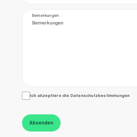
Bemerkungen
Ich akzeptiere die <a href="/de/datenschutzerkla
Ich akzeptiere die
Datenschutzbestimmungen
Absenden