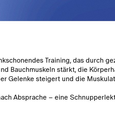
enkschonendes Training, das durch gez
und Bauchmuskeln stärkt, die Körperh
der Gelenke steigert und die Muskulat
nach Absprache – eine Schnupperlekti