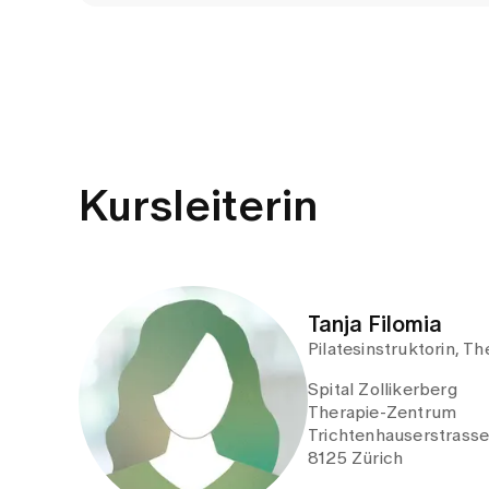
Kursleiterin
Tanja Filomia
Pilatesinstruktorin, T
Spital Zollikerberg
Therapie-Zentrum
Trichtenhauserstrass
8125 Zürich