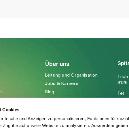
Spit
t
Über uns
Leitung und Organisation
Trich
8125 
Jobs & Karriere
e
Blog
Tel
Medien
Fax
Mail
t Cookies
 Inhalte und Anzeigen zu personalisieren, Funktionen für sozia
e Zugriffe auf unsere Website zu analysieren. Ausserdem geben 