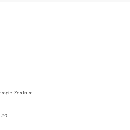
herapie-Zentrum
e 20