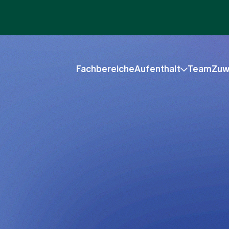
Fachbereiche
Aufenthalt
Team
Zuw