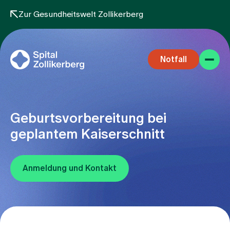
Zur Gesundheitswelt Zollikerberg
Notfall
Geburtsvorbereitung bei
geplantem Kaiserschnitt
Fachbereiche
Anmeldung und Kontakt
Aufenthalt
Team