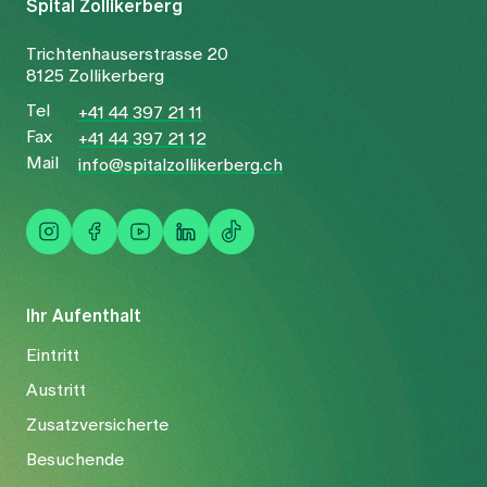
Spital Zollikerberg
Trichtenhauserstrasse 20
8125 Zollikerberg
Tel
+41 44 397 21 11
Fax
+41 44 397 21 12
Mail
info@spitalzollikerberg.ch
Ihr Aufenthalt
Eintritt
Austritt
Zusatzversicherte
Besuchende