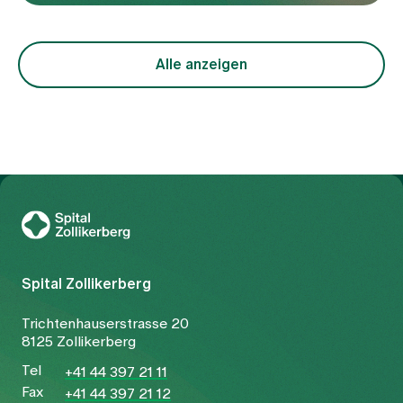
Alle anzeigen
Zur Gesundheitswelt Zollikerberg
Spital Zollikerberg
Trichtenhauserstrasse 20
8125 Zollikerberg
Tel
+41 44 397 21 11
Fax
+41 44 397 21 12