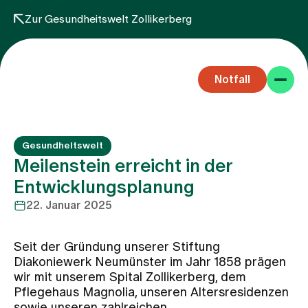
Zur Gesundheitswelt Zollikerberg
Notfall
Gesundheitswelt
Meilenstein erreicht in der
Entwicklungsplanung
22. Januar 2025
Fachbereiche
Seit der Gründung unserer Stiftung
Aufenthalt
Diakoniewerk Neumünster im Jahr 1858 prägen
wir mit unserem Spital Zollikerberg, dem
Pflegehaus Magnolia, unseren Altersresidenzen
Team