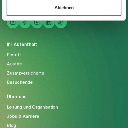
Mail
info@spitalzollikerberg.ch
Ablehnen
Ihr Aufenthalt
Eintritt
Austritt
Zusatzversicherte
Besuchende
Über uns
Leitung und Organisation
Jobs & Karriere
Blog