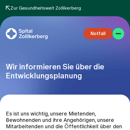
Zur Gesundheitswelt Zollikerberg
Notfall
Wir informieren Sie über die
Entwicklungsplanung
Fachbereiche
Aufenthalt
Es ist uns wichtig, unsere Mietenden,
Bewohnenden und ihre Angehörigen, unsere
Team
Mitarbeitenden und die Öffentlichkeit über den