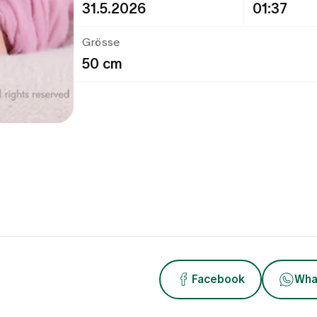
31.5.2026
01:37
Grösse
50 cm
Facebook
Wha