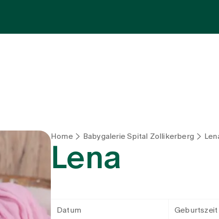
Fachbereiche
Aufenthalt
Team
Zuw
Home
Babygalerie Spital Zollikerberg
Len
Lena
Datum
Geburtszeit