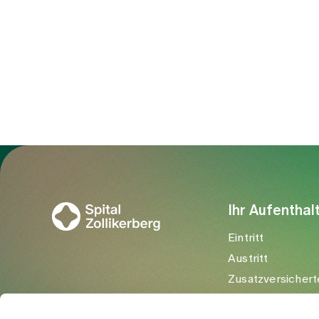
Zur Gesundheitswelt Zollikerberg
Ihr Aufenthal
Eintritt
Austritt
Zusatzversichert
Besuchende