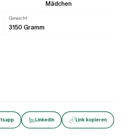
Mädchen
Gewicht
3150 Gramm
tsapp
LinkedIn
Link kopieren