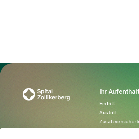
Zur Gesundheitswelt Zollikerberg
Ihr Aufenthal
Eintritt
Austritt
Zusatzversichert
Besuchende