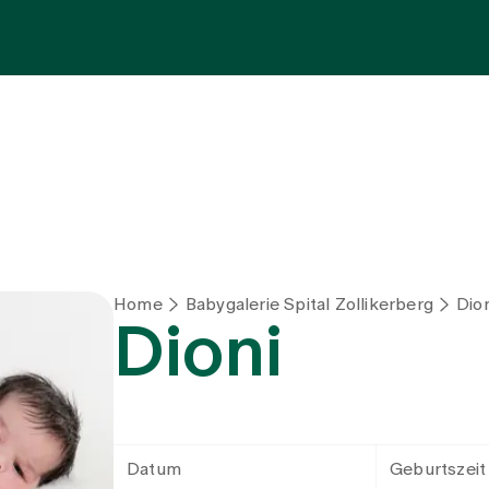
Fachbereiche
Aufenthalt
Team
Zuw
Home
Babygalerie Spital Zollikerberg
Dion
Dioni
Datum
Geburtszeit