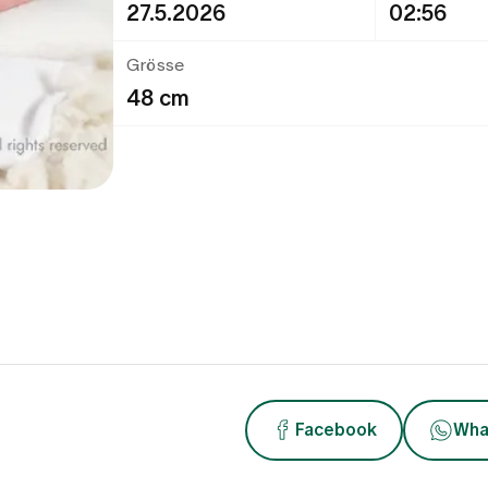
27.5.2026
02:56
Grösse
48 cm
Facebook
Wha