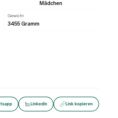
Mädchen
Gewicht
3455 Gramm
tsapp
LinkedIn
Link kopieren