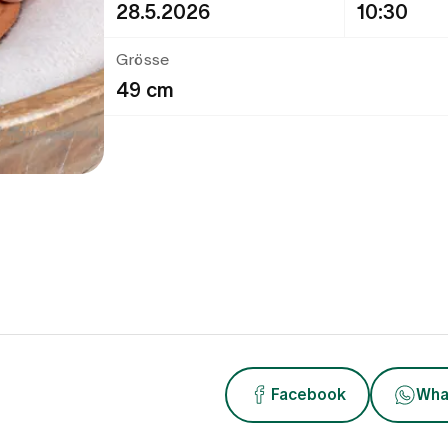
28.5.2026
10:30
Grösse
49 cm
Facebook
Wha