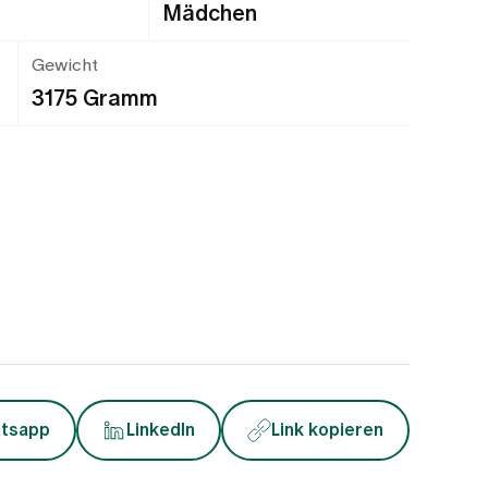
Mädchen
Gewicht
3175 Gramm
tsapp
LinkedIn
Link kopieren