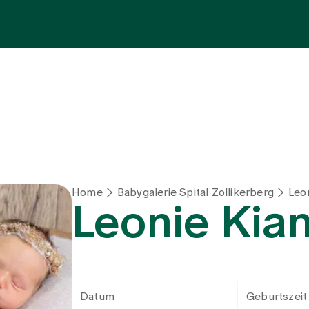
Fachbereiche
Aufenthalt
Team
Zuw
Home
Babygalerie Spital Zollikerberg
Leo
Leonie Kia
Datum
Geburtszeit