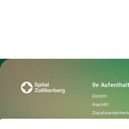
Zur Gesundheitswelt Zollikerberg
Ihr Aufenthal
Eintritt
Austritt
Zusatzversichert
Besuchende