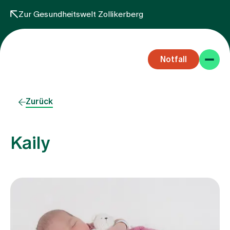
Zur Gesundheitswelt Zollikerberg
Notfall
Zurück
Kaily
Fachbereiche
Aufenthalt
Team