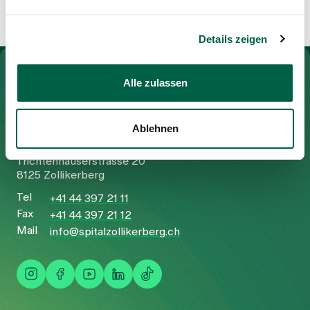
Details zeigen
Zur Gesundheitswelt Zollikerberg
Alle zulassen
Ablehnen
Spital Zollikerberg
Trichtenhauserstrasse 20
8125 Zollikerberg
Tel
+41 44 397 21 11
Fax
+41 44 397 21 12
Mail
info@spitalzollikerberg.ch