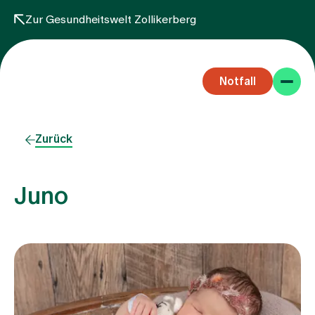
Zur Gesundheitswelt Zollikerberg
Notfall
Zurück
Juno
Fachbereiche
Aufenthalt
Team