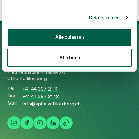
Details zeigen
Zur Gesundheitswelt Zollikerberg
Alle zulassen
Ablehnen
Spital Zollikerberg
Trichtenhauserstrasse 20
8125 Zollikerberg
Tel
+41 44 397 21 11
Fax
+41 44 397 21 12
Mail
info@spitalzollikerberg.ch