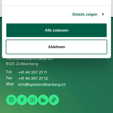
Details zeigen
Zur Gesundheitswelt Zollikerberg
Alle zulassen
Ablehnen
Spital Zollikerberg
Trichtenhauserstrasse 20
8125 Zollikerberg
Tel
+41 44 397 21 11
Fax
+41 44 397 21 12
Mail
info@spitalzollikerberg.ch