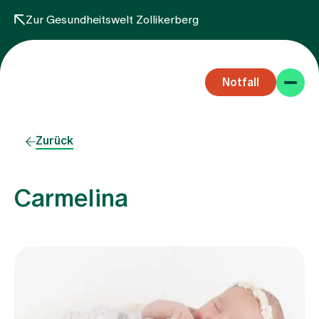
Zur Gesundheitswelt Zollikerberg
Notfall
Zurück
Carmelina
Fachbereiche
Aufenthalt
Team