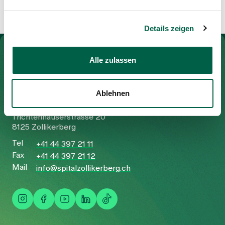
Details zeigen
Zur Gesundheitswelt Zollikerberg
Alle zulassen
Ablehnen
Spital Zollikerberg
Trichtenhauserstrasse 20
8125 Zollikerberg
Tel
+41 44 397 21 11
Fax
+41 44 397 21 12
Mail
info@spitalzollikerberg.ch