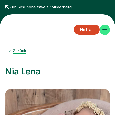
Zur Gesundheitswelt Zollikerberg
Notfall
Zurück
Nia Lena
Fachbereiche
Aufenthalt
Team