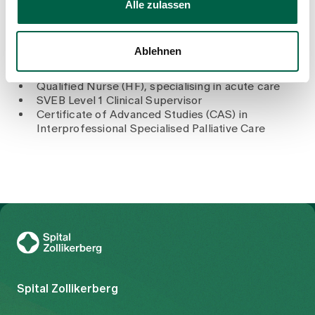
School of Nursing, Zollikerberg
Alle zulassen
Ablehnen
Training and further education
Qualified Nurse (HF), specialising in acute care
SVEB Level 1 Clinical Supervisor
Certificate of Advanced Studies (CAS) in
Interprofessional Specialised Palliative Care
To Gesundheitswelt Zollikerberg
Spital Zollikerberg