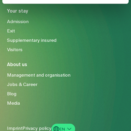
Your stay
Admission
Exit
Supplementary insured
Visitors
About us
Management and organisation
Jobs & Career
Blog
Media
Imprint
Privacy policy
EN