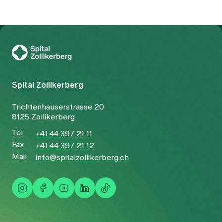
To Gesundheitswelt Zollikerberg
Spital Zollikerberg
Trichtenhauserstrasse 20
8125 Zollikerberg
Tel
+41 44 397 21 11
Fax
+41 44 397 21 12
Mail
info@spitalzollikerberg.ch