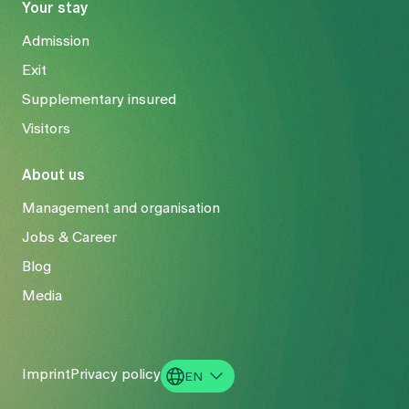
Your stay
Admission
Exit
Supplementary insured
Visitors
About us
Management and organisation
Jobs & Career
Blog
Media
Imprint
Privacy policy
EN
DE