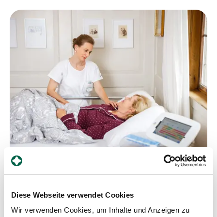
Media
Publications
Counsellor
Diese Webseite verwendet Cookies
Why working in nursing at "Visit - Spital
Wir verwenden Cookies, um Inhalte und Anzeigen zu
Zollikerberg Zuhause®" is unique