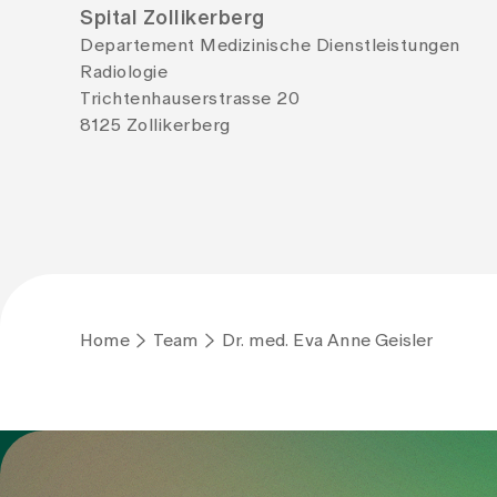
Spital Zollikerberg
Departement Medizinische Dienstleistungen
Radiologie
Trichtenhauserstrasse 20
8125 Zollikerberg
Home
Team
Dr. med. Eva Anne Geisler
To Gesundheitswelt Zollikerberg