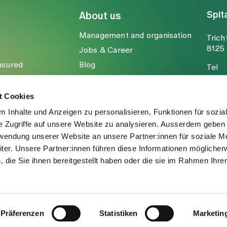
Spit
About us
Management and organisation
Trich
8125 
Jobs & Career
nsured
Blog
Tel
Media
Fax
Mail
t Cookies
 Inhalte und Anzeigen zu personalisieren, Funktionen für sozia
e Zugriffe auf unsere Website zu analysieren. Ausserdem geben 
rwendung unserer Website an unsere Partner:innen für soziale M
er. Unsere Partner:innen führen diese Informationen möglicher
die Sie ihnen bereitgestellt haben oder die sie im Rahmen Ihre
.
Präferenzen
Statistiken
Marketin