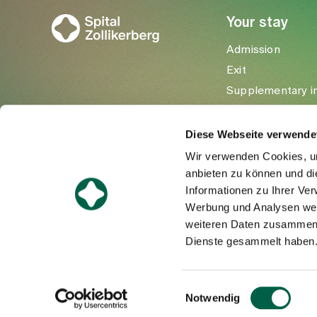
Your stay
Admission
Exit
Supplementary i
Visitors
Diese Webseite verwende
Wir verwenden Cookies, um
anbieten zu können und di
Informationen zu Ihrer Ve
Werbung und Analysen weit
weiteren Daten zusammen, 
Dienste gesammelt haben
©Spital Zollikerberg
Einwilligungsauswahl
Notwendig