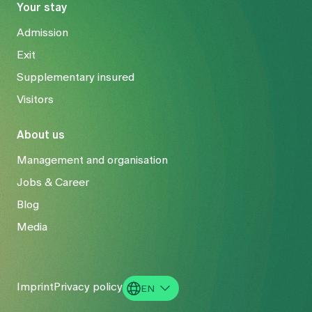
Your stay
Admission
Exit
Supplementary insured
Visitors
About us
Management and organisation
Jobs & Career
Blog
Media
Imprint
Privacy policy
EN
DE