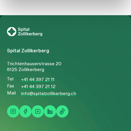
To Gesundheitswelt Zollikerberg
Spital Zollikerberg
Trichtenhauserstrasse 20
8125 Zollikerberg
Tel
+41 44 397 21 11
Fax
+41 44 397 21 12
Mail
info@spitalzollikerberg.ch